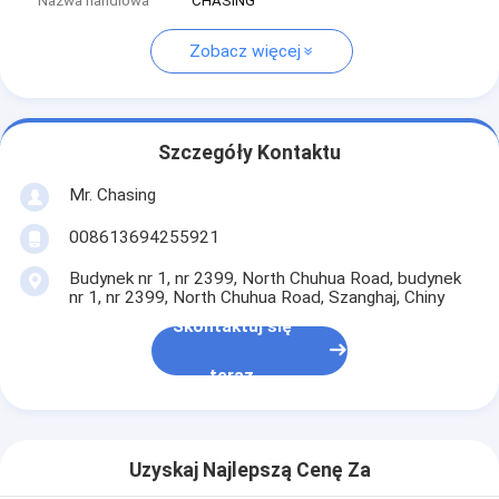
Nazwa handlowa
CHASING
Zobacz więcej
Szczegóły Kontaktu
Mr. Chasing
008613694255921
Budynek nr 1, nr 2399, North Chuhua Road, budynek
nr 1, nr 2399, North Chuhua Road, Szanghaj, Chiny
Skontaktuj się
teraz
Uzyskaj Najlepszą Cenę Za