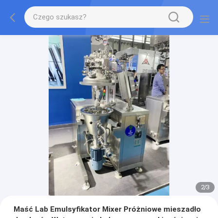
2
/
3
Maść Lab Emulsyfikator Mixer Próżniowe mieszadło