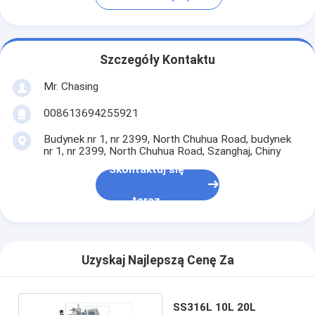
Szczegóły Kontaktu
Mr. Chasing
008613694255921
Budynek nr 1, nr 2399, North Chuhua Road, budynek
nr 1, nr 2399, North Chuhua Road, Szanghaj, Chiny
Skontaktuj się
teraz
Uzyskaj Najlepszą Cenę Za
SS316L 10L 20L