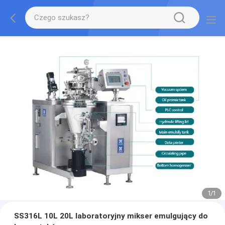
1
/
1
SS316L 10L 20L laboratoryjny mikser emulgujący do