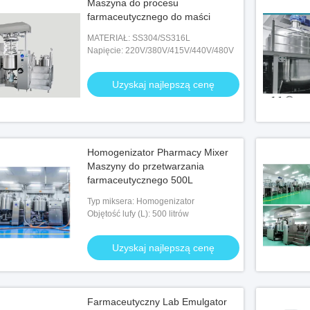
Maszyna do procesu
farmaceutycznego do maści
MATERIAŁ: SS304/SS316L
Napięcie: 220V/380V/415V/440V/480V
Uzyskaj najlepszą cenę
Homogenizator Pharmacy Mixer
Maszyny do przetwarzania
farmaceutycznego 500L
Typ miksera: Homogenizator
Objętość lufy (L): 500 litrów
Uzyskaj najlepszą cenę
Farmaceutyczny Lab Emulgator