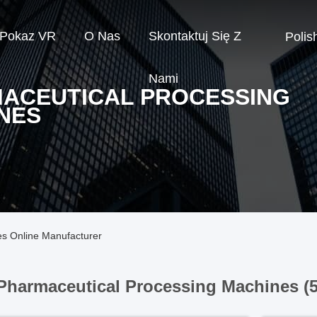
Pokaz VR
O Nas
Skontaktuj Się Z
Polis
Nami
ACEUTICAL PROCESSING
NES
s Online Manufacturer
Pharmaceutical Processing Machines (