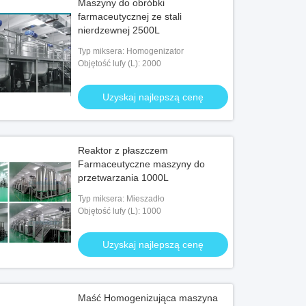
Maszyny do obróbki
farmaceutycznej ze stali
nierdzewnej 2500L
Typ miksera: Homogenizator
Objętość lufy (L): 2000
Uzyskaj najlepszą cenę
Reaktor z płaszczem
Farmaceutyczne maszyny do
przetwarzania 1000L
Typ miksera: Mieszadło
Objętość lufy (L): 1000
Uzyskaj najlepszą cenę
Maść Homogenizująca maszyna