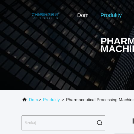
Dom
Produkty
PHARM
MACHI
Dom
>
Produkty
>
Pharmaceutical Processing Machine