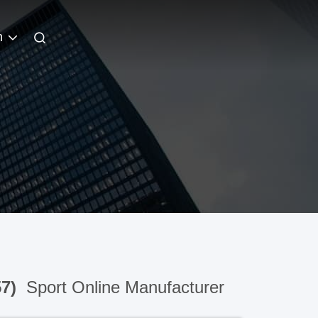
h
57)
Sport Online Manufacturer