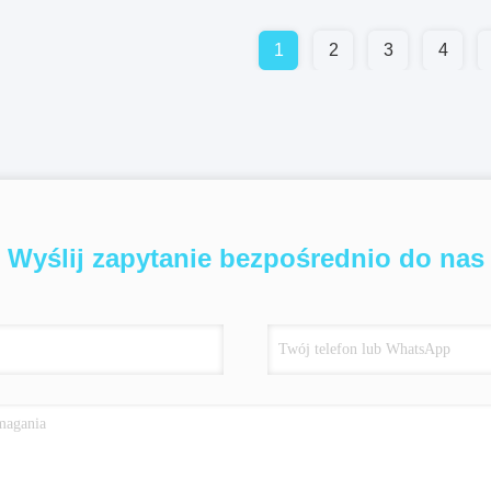
1
2
3
4
Wyślij zapytanie bezpośrednio do nas