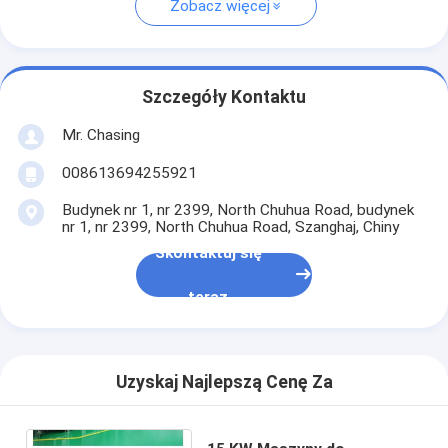
Zobacz więcej
Szczegóły Kontaktu
Mr. Chasing
008613694255921
Budynek nr 1, nr 2399, North Chuhua Road, budynek
nr 1, nr 2399, North Chuhua Road, Szanghaj, Chiny
Skontaktuj się
teraz
Uzyskaj Najlepszą Cenę Za