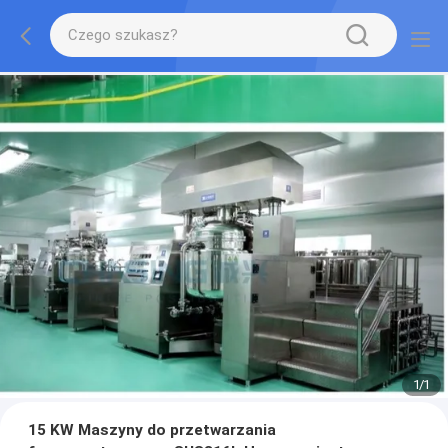
1
/
1
15 KW Maszyny do przetwarzania