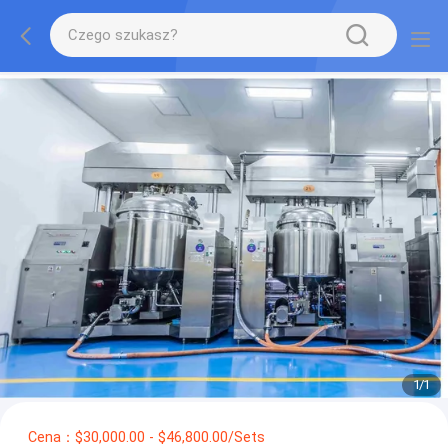
1
/
1
Cena：$30,000.00 - $46,800.00/Sets