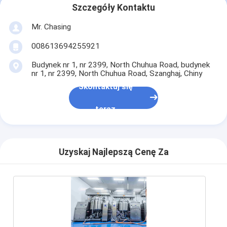
Szczegóły Kontaktu
Mr. Chasing
008613694255921
Budynek nr 1, nr 2399, North Chuhua Road, budynek
nr 1, nr 2399, North Chuhua Road, Szanghaj, Chiny
Skontaktuj się
teraz
Uzyskaj Najlepszą Cenę Za