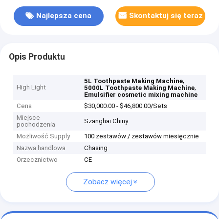
Najlepsza cena
Skontaktuj się teraz
Opis Produktu
,
5L Toothpaste Making Machine
High Light
,
5000L Toothpaste Making Machine
Emulsifier cosmetic mixing machine
Cena
$30,000.00 - $46,800.00/Sets
Miejsce
Szanghai Chiny
pochodzenia
Możliwość Supply
100 zestawów / zestawów miesięcznie
Nazwa handlowa
Chasing
Orzecznictwo
CE
Zobacz więcej