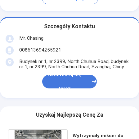
Szczegóły Kontaktu
Mr. Chasing
008613694255921
Budynek nr 1, nr 2399, North Chuhua Road, budynek
nr 1, nr 2399, North Chuhua Road, Szanghaj, Chiny
Skontaktuj się
teraz
Uzyskaj Najlepszą Cenę Za
Wytrzymały mikser do