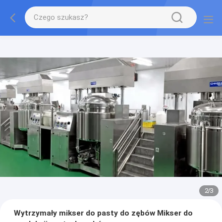
2
/
3
Wytrzymały mikser do pasty do zębów Mikser do