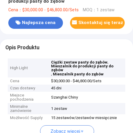
produkcji pasty do zębów
Cena：$30,000.00 - $46,800.00/Sets
MOQ：1 zestaw
Najlepsza cena
Skontaktuj się teraz
Opis Produktu
,
Ciężki zestaw pasty do zębów
Mieszalnik do produkcji pasty do
High Light
zębów
,
Mieszalnik pasty do zębów
Cena
$30,000.00 - $46,800.00/Sets
Czas dostawy
45 dni
Miejsce
Szanghai Chiny
pochodzenia
Minimalne
1 zestaw
zamówienie
Możliwość Supply
15 zestawów/zestawów miesięcznie
Zobacz więcej