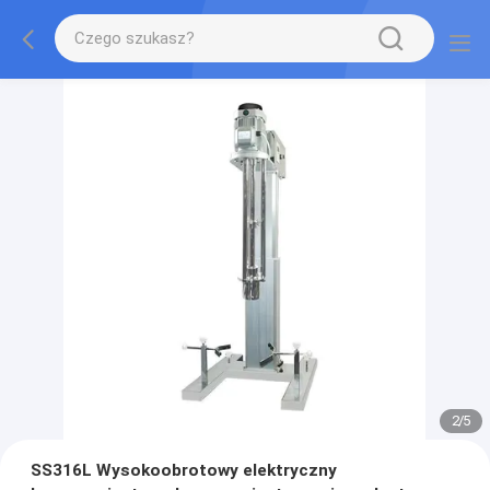
2
/
5
SS316L Wysokoobrotowy elektryczny