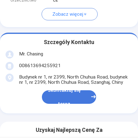
Orzecznictwo
CE
Zobacz więcej
Szczegóły Kontaktu
Mr. Chasing
008613694255921
Budynek nr 1, nr 2399, North Chuhua Road, budynek
nr 1, nr 2399, North Chuhua Road, Szanghaj, Chiny
Skontaktuj się
teraz
Uzyskaj Najlepszą Cenę Za