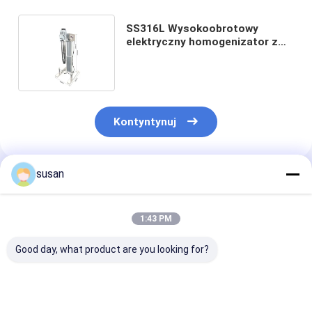
SS316L Wysokoobrotowy
elektryczny homogenizator z
homogenizatorem i
emulgatorem 300L
Kontyntynuj
susan
Polecane Produkty
1:43 PM
Good day, what product are you looking for?