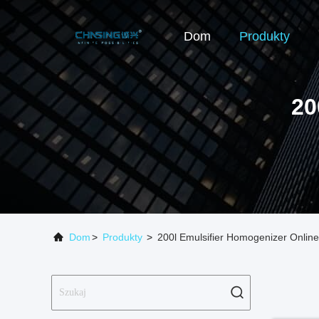
Dom
Produkty
20
Dom
>
Produkty
>
200l Emulsifier Homogenizer Onlin