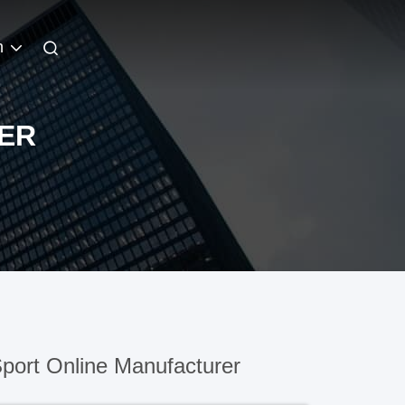
h
ZER
port Online Manufacturer