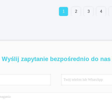
1
2
3
4
Wyślij zapytanie bezpośrednio do nas