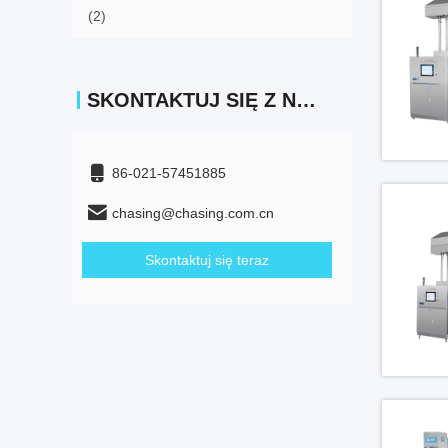
(2)
SKONTAKTUJ SIĘ Z NAMI
86-021-57451885
chasing@chasing.com.cn
Skontaktuj się teraz