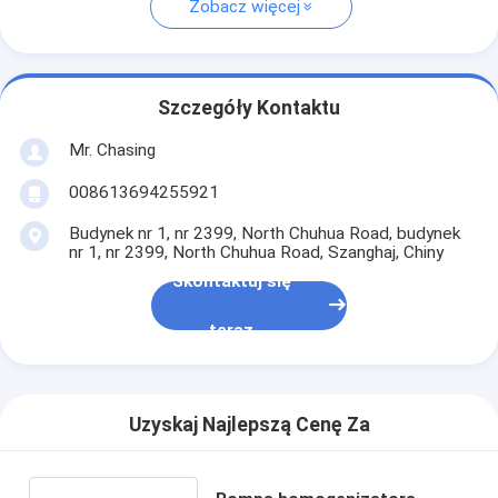
Zobacz więcej
Szczegóły Kontaktu
Mr. Chasing
008613694255921
Budynek nr 1, nr 2399, North Chuhua Road, budynek
nr 1, nr 2399, North Chuhua Road, Szanghaj, Chiny
Skontaktuj się
teraz
Uzyskaj Najlepszą Cenę Za