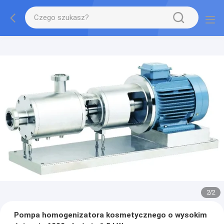
2
/
2
Pompa homogenizatora kosmetycznego o wysokim