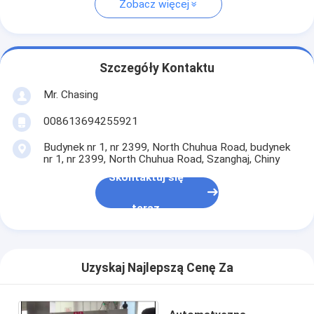
Zobacz więcej
Szczegóły Kontaktu
Mr. Chasing
008613694255921
Budynek nr 1, nr 2399, North Chuhua Road, budynek
nr 1, nr 2399, North Chuhua Road, Szanghaj, Chiny
Skontaktuj się
teraz
Uzyskaj Najlepszą Cenę Za