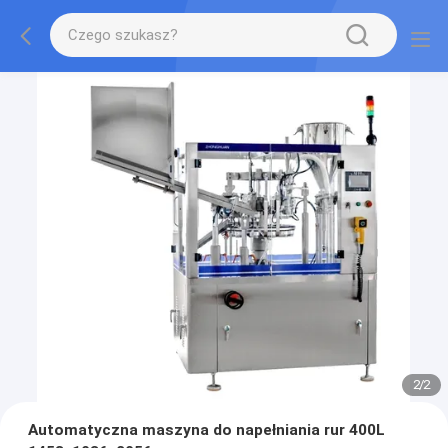
2
/
2
Automatyczna maszyna do napełniania rur 400L