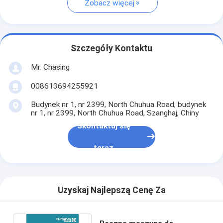
Zobacz więcej
Szczegóły Kontaktu
Mr. Chasing
008613694255921
Budynek nr 1, nr 2399, North Chuhua Road, budynek
nr 1, nr 2399, North Chuhua Road, Szanghaj, Chiny
Skontaktuj się
teraz
Uzyskaj Najlepszą Cenę Za