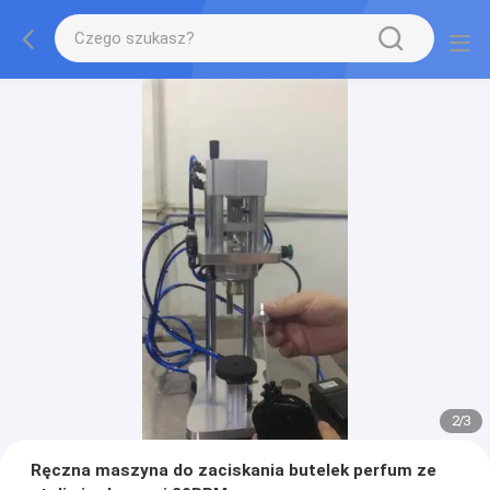
2
/
3
Ręczna maszyna do zaciskania butelek perfum ze