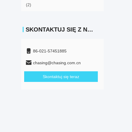
(2)
SKONTAKTUJ SIĘ Z NAMI
86-021-57451885
chasing@chasing.com.cn
Skontaktuj się teraz