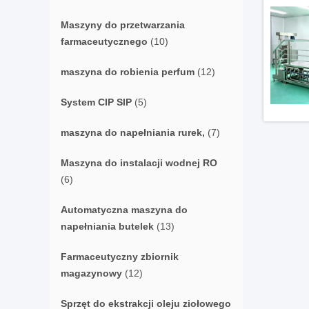
Maszyny do przetwarzania
farmaceutycznego
(10)
maszyna do robienia perfum
(12)
System CIP SIP
(5)
maszyna do napełniania rurek,
(7)
Maszyna do instalacji wodnej RO
(6)
Automatyczna maszyna do
napełniania butelek
(13)
Farmaceutyczny zbiornik
magazynowy
(12)
Sprzęt do ekstrakcji oleju ziołowego