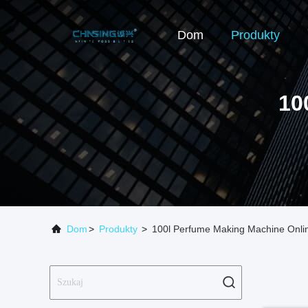
Dom
Produkty
10
Dom
>
Produkty
>
100l Perfume Making Machine Onli