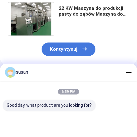
22 KW Maszyna do produkcji
pasty do zębów Maszyna do
mieszania pasty do zębów
Kontyntynuj
susan
Polecane Produkty
6:59 PM
Good day, what product are you looking for?
Maszyna do
Maszyna do
Zaawansowan