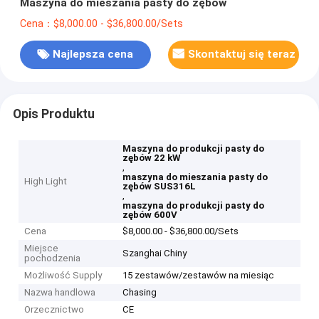
Maszyna do mieszania pasty do zębów
Cena：$8,000.00 - $36,800.00/Sets
Najlepsza cena
Skontaktuj się teraz
Opis Produktu
Maszyna do produkcji pasty do
zębów 22 kW
,
maszyna do mieszania pasty do
High Light
zębów SUS316L
,
maszyna do produkcji pasty do
zębów 600V
Cena
$8,000.00 - $36,800.00/Sets
Miejsce
Szanghai Chiny
pochodzenia
Możliwość Supply
15 zestawów/zestawów na miesiąc
Nazwa handlowa
Chasing
Orzecznictwo
CE