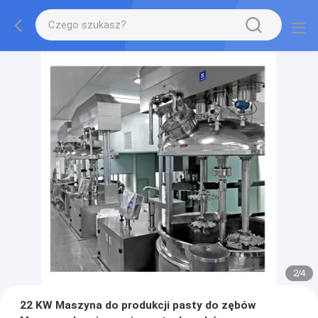
2
/
4
22 KW Maszyna do produkcji pasty do zębów