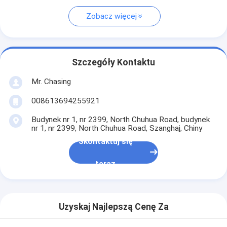
Zobacz więcej
Szczegóły Kontaktu
Mr. Chasing
008613694255921
Budynek nr 1, nr 2399, North Chuhua Road, budynek
nr 1, nr 2399, North Chuhua Road, Szanghaj, Chiny
Skontaktuj się
teraz
Uzyskaj Najlepszą Cenę Za