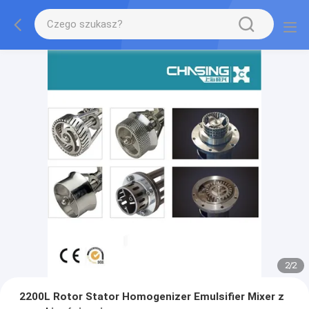
2
/
2
2200L Rotor Stator Homogenizer Emulsifier Mixer z