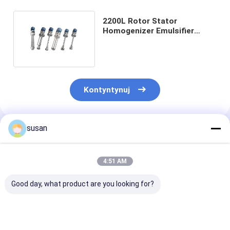
2200L Rotor Stator
Homogenizer Emulsifier
Mixer z wysokim ścinaniem
Kontyntynuj
susan
Polecane Produkty
4:51 AM
Good day, what product are you looking for?