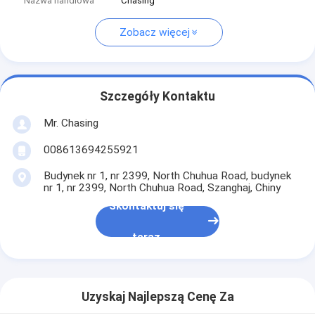
Nazwa handlowa
Chasing
Zobacz więcej
Szczegóły Kontaktu
Mr. Chasing
008613694255921
Budynek nr 1, nr 2399, North Chuhua Road, budynek
nr 1, nr 2399, North Chuhua Road, Szanghaj, Chiny
Skontaktuj się
teraz
Uzyskaj Najlepszą Cenę Za