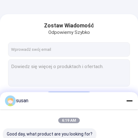
Zostaw Wiadomość
Odpowiemy Szybko
Kontyntynuj
susan
6:19 AM
Nasze Kategorie
Good day, what product are you looking for?