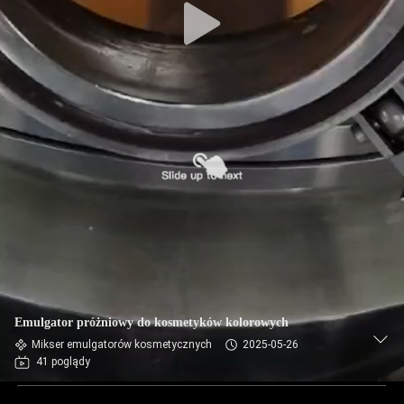
Emulgator próżniowy do kosmetyków kolorowych
Mikser emulgatorów kosmetycznych
2025-05-26
41 poglądy