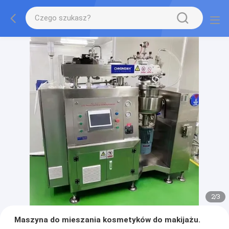
2
/
3
Maszyna do mieszania kosmetyków do makijażu.