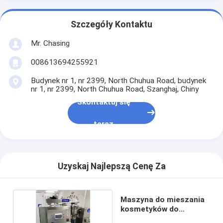
Szczegóły Kontaktu
Mr. Chasing
008613694255921
Budynek nr 1, nr 2399, North Chuhua Road, budynek
nr 1, nr 2399, North Chuhua Road, Szanghaj, Chiny
Skontaktuj się
teraz
Uzyskaj Najlepszą Cenę Za
Maszyna do mieszania
kosmetyków do
makijażu.