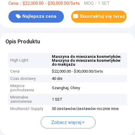
Cena：$22,000.00 - $30,000.00/Sets
MOQ：1 SET
Najlepsza cena
Skontaktuj się teraz
Opis Produktu
,
Maszyna do mieszania kosmetyków
High Light
Maszyna do mieszania kosmetyków
do makijażu
Cena
$22,000.00 - $30,000.00/Sets
Czas dostawy
40 dni
Miejsce
Szanghaj, Chiny
pochodzenia
Minimalne
1 SET
zamówienie
Możliwość Supply
50 zestawów/zestawów rocznie inne
Zobacz więcej