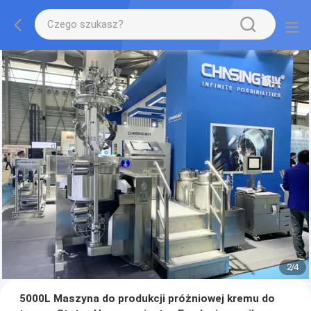
2
/
4
5000L Maszyna do produkcji próżniowej kremu do