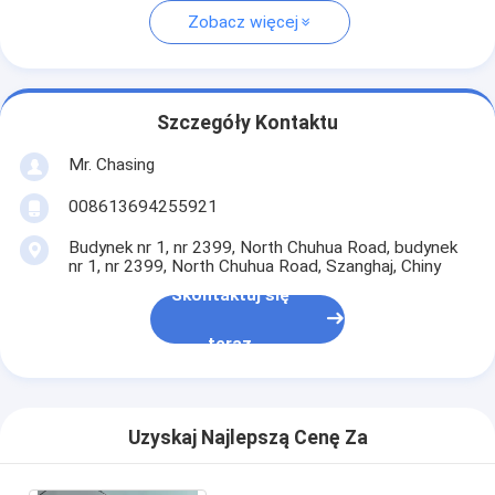
Zobacz więcej
Szczegóły Kontaktu
Mr. Chasing
008613694255921
Budynek nr 1, nr 2399, North Chuhua Road, budynek
nr 1, nr 2399, North Chuhua Road, Szanghaj, Chiny
Skontaktuj się
teraz
Uzyskaj Najlepszą Cenę Za