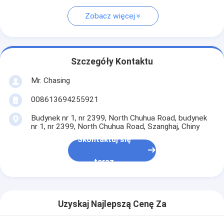
Zobacz więcej
Szczegóły Kontaktu
Mr. Chasing
008613694255921
Budynek nr 1, nr 2399, North Chuhua Road, budynek
nr 1, nr 2399, North Chuhua Road, Szanghaj, Chiny
Skontaktuj się
teraz
Uzyskaj Najlepszą Cenę Za