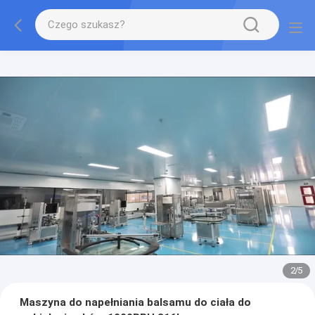
2
/
5
Maszyna do napełniania balsamu do ciała do