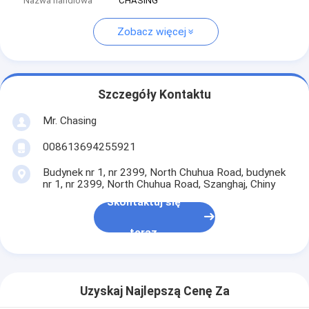
Nazwa handlowa
CHASING
Zobacz więcej
Szczegóły Kontaktu
Mr. Chasing
008613694255921
Budynek nr 1, nr 2399, North Chuhua Road, budynek
nr 1, nr 2399, North Chuhua Road, Szanghaj, Chiny
Skontaktuj się
teraz
Uzyskaj Najlepszą Cenę Za