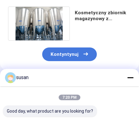
Kosmetyczny zbiornik
magazynowy z
okrągłym dnem SUS304
50000L
Kontyntynuj
susan
Polecane Produkty
7:20 PM
Good day, what product are you looking for?